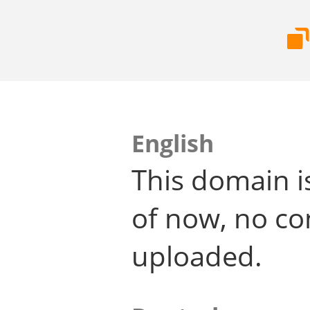
English
This domain i
of now, no co
uploaded.