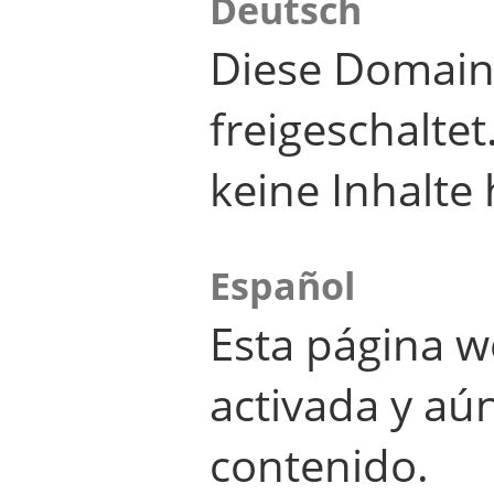
Deutsch
Diese Domain
freigeschalte
keine Inhalte 
Español
Esta página w
activada y aú
contenido.